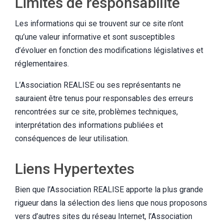
Limites de responsabilité
Les informations qui se trouvent sur ce site n’ont
qu’une valeur informative et sont susceptibles
d’évoluer en fonction des modifications législatives et
réglementaires.
L’Association REALISE ou ses représentants ne
sauraient être tenus pour responsables des erreurs
rencontrées sur ce site, problèmes techniques,
interprétation des informations publiées et
conséquences de leur utilisation.
Liens Hypertextes
Bien que l’Association REALISE apporte la plus grande
rigueur dans la sélection des liens que nous proposons
vers d’autres sites du réseau Internet, l’Association