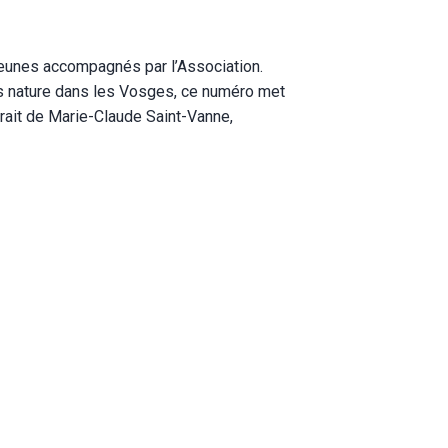
jeunes accompagnés par l’Association.
es nature dans les Vosges, ce numéro met
trait de Marie-Claude Saint-Vanne,