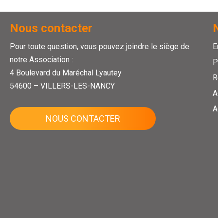
Nous contacter
Pour toute question, vous pouvez joindre le siège de
E
notre Association :
P
4 Boulevard du Maréchal Lyautey
R
54600 – VILLERS-LES-NANCY
A
A
NOUS CONTACTER