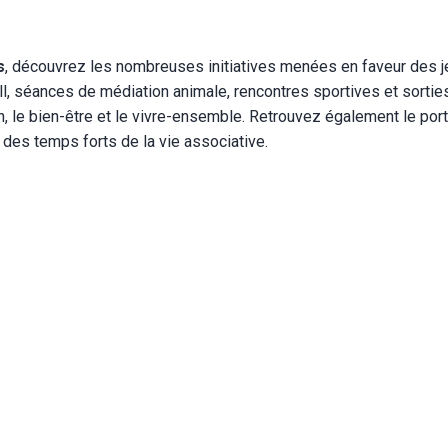
s
, découvrez les nombreuses initiatives menées en faveur des 
ll, séances de médiation animale, rencontres sportives et sorti
on, le bien-être et le vivre-ensemble. Retrouvez également le por
 des temps forts de la vie associative.